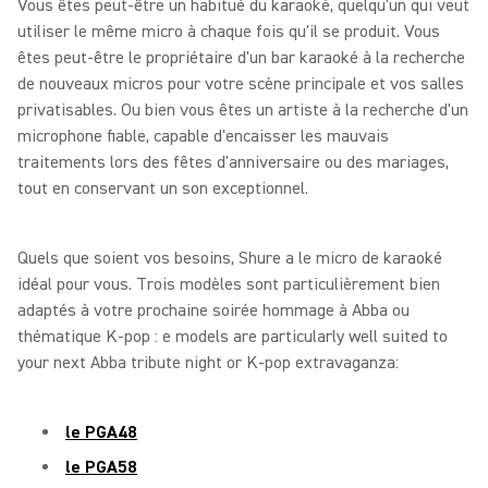
Vous êtes peut-être un habitué du karaoké, quelqu'un qui veut
utiliser le même micro à chaque fois qu'il se produit. Vous
êtes peut-être le propriétaire d'un bar karaoké à la recherche
de nouveaux micros pour votre scène principale et vos salles
privatisables. Ou bien vous êtes un artiste à la recherche d'un
microphone fiable, capable d'encaisser les mauvais
traitements lors des fêtes d'anniversaire ou des mariages,
tout en conservant un son exceptionnel.
Quels que soient vos besoins, Shure a le micro de karaoké
idéal pour vous. Trois modèles sont particulièrement bien
adaptés à votre prochaine soirée hommage à Abba ou
thématique K-pop : e models are particularly well suited to
your next Abba tribute night or K-pop extravaganza:
le PGA48
le PGA58