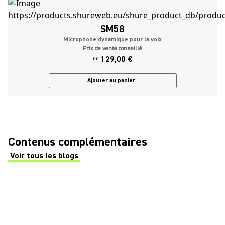
SM58
Microphone dynamique pour la voix
Prix de vente conseillé
129,00 €
DE
Ajouter au panier
Contenus complémentaires
Voir tous les blogs
(Opens in a new tab)