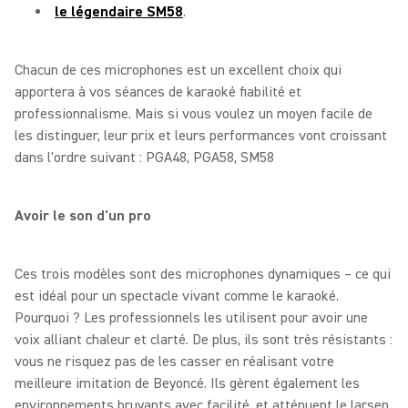
le légendaire SM58
.
Chacun de ces microphones est un excellent choix qui
apportera à vos séances de karaoké fiabilité et
professionnalisme. Mais si vous voulez un moyen facile de
les distinguer, leur prix et leurs performances vont croissant
dans l'ordre suivant : PGA48, PGA58, SM58
Avoir le son d'un pro
Ces trois modèles sont des microphones dynamiques – ce qui
est idéal pour un spectacle vivant comme le karaoké.
Pourquoi ? Les professionnels les utilisent pour avoir une
voix alliant chaleur et clarté. De plus, ils sont très résistants :
vous ne risquez pas de les casser en réalisant votre
meilleure imitation de Beyoncé. Ils gèrent également les
environnements bruyants avec facilité, et atténuent le larsen,