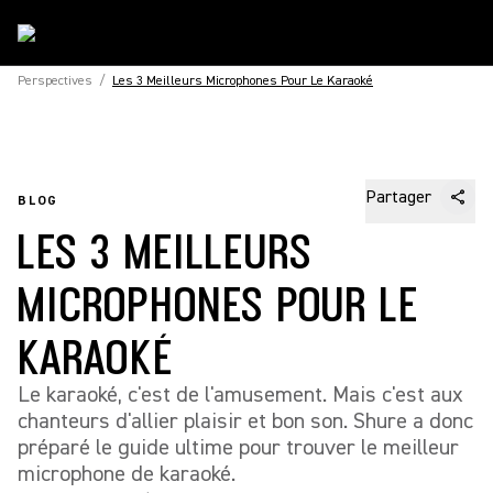
Perspectives
/
Les 3 Meilleurs Microphones Pour Le Karaoké
Partager
BLOG
LES 3 MEILLEURS
MICROPHONES POUR LE
KARAOKÉ
Le karaoké, c'est de l'amusement. Mais c'est aux
chanteurs d'allier plaisir et bon son. Shure a donc
préparé le guide ultime pour trouver le meilleur
microphone de karaoké.