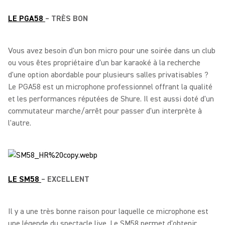
LE PGA58
– TRÈS BON
Vous avez besoin d'un bon micro pour une soirée dans un club
ou vous êtes propriétaire d'un bar karaoké à la recherche
d'une option abordable pour plusieurs salles privatisables ?
Le PGA58 est un microphone professionnel offrant la qualité
et les performances réputées de Shure. Il est aussi doté d'un
commutateur marche/arrêt pour passer d'un interprète à
l'autre.
LE SM58
– EXCELLENT
Il y a une très bonne raison pour laquelle ce microphone est
une légende du spectacle live. Le SM58 permet d'obtenir