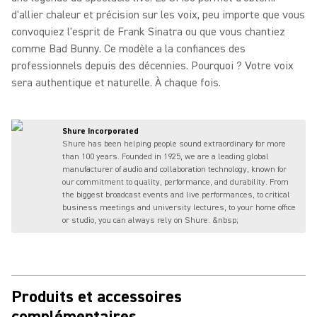
d'allier chaleur et précision sur les voix, peu importe que vous
convoquiez l'esprit de Frank Sinatra ou que vous chantiez
comme Bad Bunny. Ce modèle a la confiances des
professionnels depuis des décennies. Pourquoi ? Votre voix
sera authentique et naturelle. À chaque fois.
Shure Incorporated
Shure has been helping people sound extraordinary for more
than 100 years. Founded in 1925, we are a leading global
manufacturer of audio and collaboration technology, known for
our commitment to quality, performance, and durability. From
the biggest broadcast events and live performances, to critical
business meetings and university lectures, to your home office
or studio, you can always rely on Shure. &nbsp;
Produits et accessoires
complémentaires