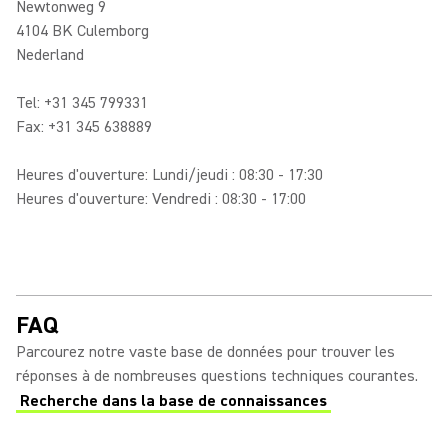
Newtonweg 9
4104 BK Culemborg
Nederland
Tel: +31 345 799331
Fax: +31 345 638889
Heures d'ouverture: Lundi/jeudi : 08:30 - 17:30
Heures d'ouverture: Vendredi : 08:30 - 17:00
FAQ
Parcourez notre vaste base de données pour trouver les
réponses à de nombreuses questions techniques courantes.
Recherche dans la base de connaissances
(Opens in a new tab)