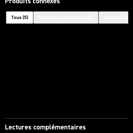
Produits connexes
Tous
(
5
)
Produits comparables
(
2
)
Accessoires 
Lectures complémentaires