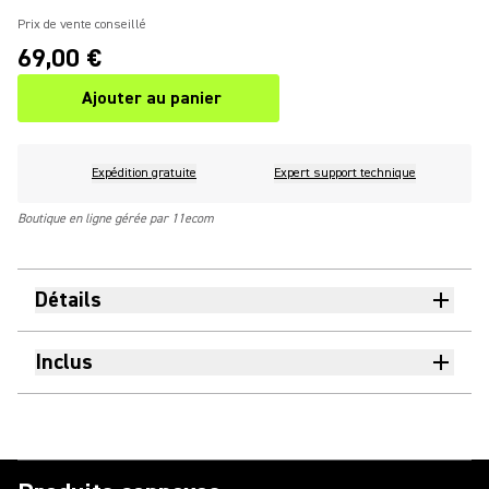
Prix de vente conseillé
69,00 €
Ajouter au panier
Expédition gratuite
Expert support technique
Boutique en ligne gérée par 11ecom
Détails
Inclus