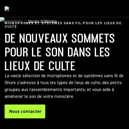
Applications
/
Houses Of Worship
MICROPHONES ET SYSTÈMES SANS FIL POUR LES LIEUX DE
CULTE
DE NOUVEAUX SOMMETS
POUR LE SON DANS LES
LIEUX DE CULTE
La vaste sélection de microphones et de systèmes sans fil de
Shure s’adresse à tous les types de lieux de culte, des petits
groupes aux rassemblements importants, et vous aide à
améliorer le son de votre ministère.
Nous contacter