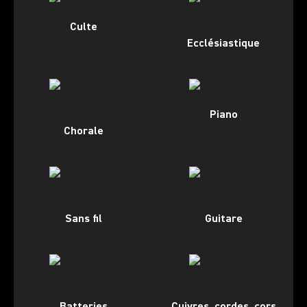
Culte
Ecclésiastique
Piano
Chorale
Sans fil
Guitare
Batteries
Cuivres, cordes, cors