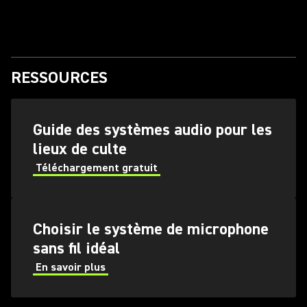
RESSOURCES
(Opens in a new tab)
Guide des systèmes audio pour les
lieux de culte
Téléchargement gratuit
(Opens in a new tab)
Choisir le système de microphone
sans fil idéal
En savoir plus