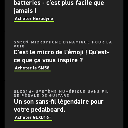
batteries - c'est plus facile que
jamais !
Acheter Nexadyne
SM58® MICROPHONE DYNAMIQUE POUR LA
VOIX
C'est le micro de l'émoji ! Qu'est-
ce que ça vous inspire ?
Acheter le SM58
GLXD16+ SYSTÈME NUMÉRIQUE SANS FIL
DE PÉDALE DE GUITARE
Un son sans-fil légendaire pour
votre pedalboard.
Acheter GLXD16+