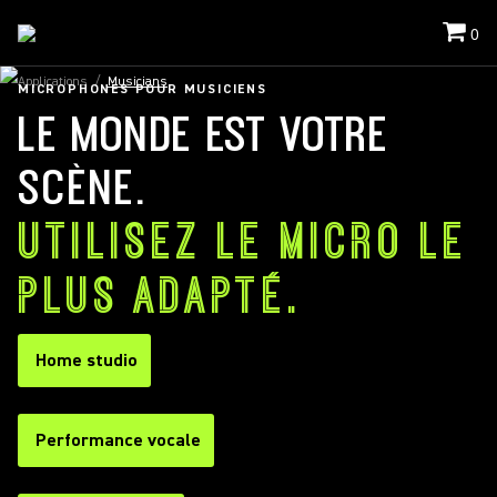
0
Applications
/
Musicians
MICROPHONES POUR MUSICIENS
LE MONDE EST VOTRE
SCÈNE.
UTILISEZ LE MICRO LE
PLUS ADAPTÉ.
Home studio
Performance vocale