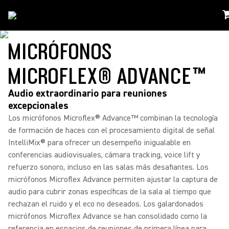
Soluciones
/
Microflex Advance
MICRÓFONOS
MICROFLEX® ADVANCE™
Audio extraordinario para reuniones
excepcionales
Los micrófonos Microflex® Advance™ combinan la tecnología
de formación de haces con el procesamiento digital de señal
IntelliMix® para ofrecer un desempeño inigualable en
conferencias audiovisuales, cámara tracking, voice lift y
refuerzo sonoro, incluso en las salas más desafiantes. Los
micrófonos Microflex Advance permiten ajustar la captura de
audio para cubrir zonas específicas de la sala al tiempo que
rechazan el ruido y el eco no deseados. Los galardonados
micrófonos Microflex Advance se han consolidado como la
referencia en espacios de reuniones de primera línea para