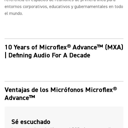
entornos corporativos, educativos y gubernamentales en todo
el mundo.
10 Years of Microflex® Advance™ (MXA)
| Defining Audio For A Decade
Ventajas de los Micrófonos Microflex®
Advance™
Sé escuchado