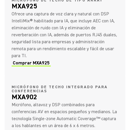
MICRÓFONO DE TECHO DE TIPO ARRAY
MXA925
Ofrece una captura de voz clara y natural con DSP
IntelliMix® habilitado para IA, que incluye AEC con IA,
eliminación de ruido con IA y eliminación de
reverberación con IA, además de puertos RJ45 duales,
seguridad lista para empresas y administración
remota para un rendimiento escalable y fácil de usar
para TI.
Comprar MXA925
MICRÓFONO DE TECHO INTEGRADO PARA
CONFERENCIAS
MXA902
Micrófono, altavoz y DSP combinados para
conferencias AV en espacios pequeños y medianos. La
tecnología Single-zone Automatic Coverage™ captura
a los hablantes en un área de 6 x 6 metros.