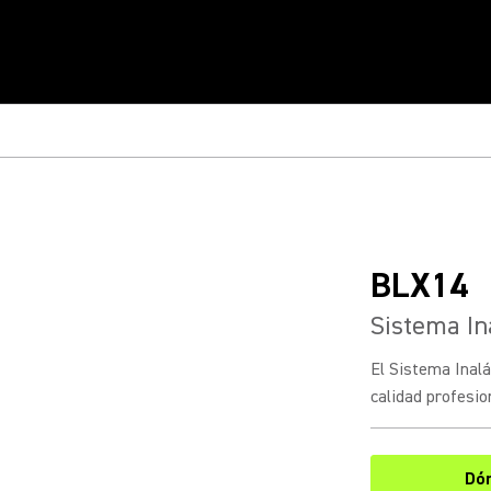
BLX14
Sistema In
El Sistema Inal
calidad profesion
Dó