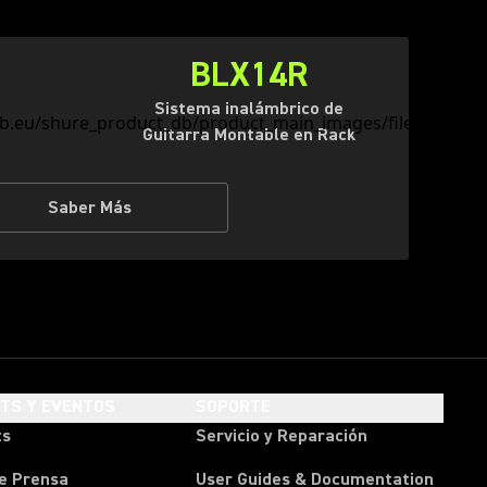
BLX14R
Sistema inalámbrico de
Guitarra Montable en Rack
Saber Más
HTS Y EVENTOS
SOPORTE
ts
Servicio y Reparación
e Prensa
User Guides & Documentation