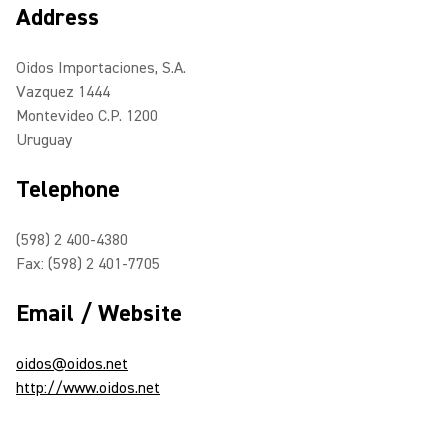
Address
Oidos Importaciones, S.A.
Vazquez 1444
Montevideo C.P. 1200
Uruguay
Telephone
(598) 2 400-4380
Fax: (598) 2 401-7705
Email / Website
oidos@oidos.net
http://www.oidos.net