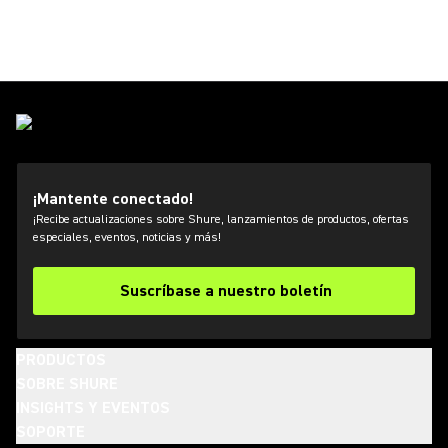
¡Mantente conectado!
¡Recibe actualizaciones sobre Shure, lanzamientos de productos, ofertas
especiales, eventos, noticias y más!
Suscríbase a nuestro boletín
PRODUCTOS
SOBRE SHURE
INSIGHTS Y EVENTOS
SOPORTE