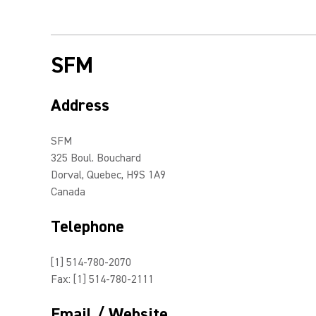
SFM
Address
SFM
325 Boul. Bouchard
Dorval, Quebec, H9S 1A9
Canada
Telephone
[1] 514-780-2070
Fax: [1] 514-780-2111
Email / Website