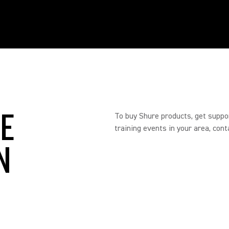
RE
To buy Shure products, get suppo
training events in your area, cont
N