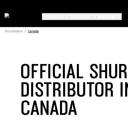
Productos
Descubrir
Soporte
Distributors
/
Canada
OFFICIAL SHU
DISTRIBUTOR I
CANADA