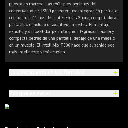
puesta en marcha. Las múltiples opciones de
conectividad del P300 permiten una integración perfecta
con los micrófonos de conferencias Shure, computadoras
portátiles e incluso dispositivos móviles. El montaje
sencillo y sin bastidor permite una integración rápida y
compacta detrás de una pantalla, debajo de una mesa o
en un mueble. El IntelliMix P300 hace que el sonido sea
más inteligente y más rápido.
La calidad está en los Detalles
Por qué es mejor