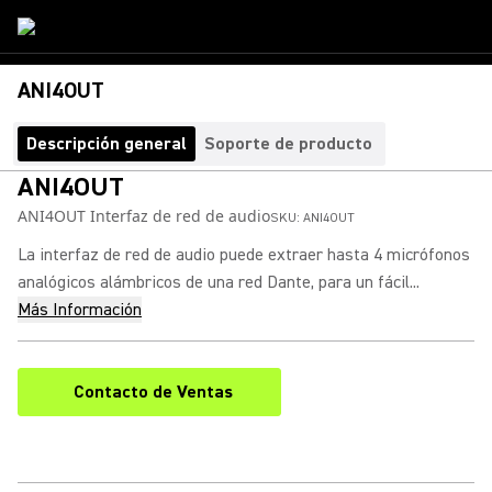
ANI4OUT
Descripción general
Soporte de producto
ANI4OUT
ANI4OUT Interfaz de red de audio
SKU:
ANI4OUT
La interfaz de red de audio puede extraer hasta 4 micrófonos
analógicos alámbricos de una red Dante, para un fácil...
Más Información
Contacto de Ventas