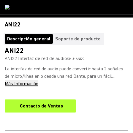
ANI22
Descripción general
Soporte de producto
ANI22
ANI22 Interfaz de red de audio
SKU:
ANI22
La interfaz de red de audio puede convertir hasta 2 señales
de micro/línea en o desde una red Dante, para un fácil...
Más Información
Contacto de Ventas