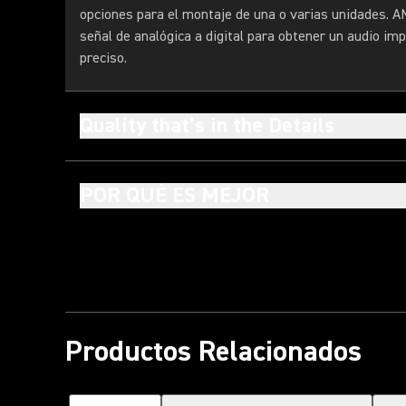
opciones para el montaje de una o varias unidades. AN
señal de analógica a digital para obtener un audio imp
preciso.
Quality that’s in the Details
POR QUÉ ES MEJOR
Productos Relacionados