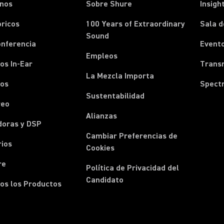
onos
Sobre Shure
Insigh
ricos
100 Years of Extraordinary
Sala d
Sound
onferencia
Event
Empleos
os In-Ear
Transm
La Mezcla Importa
nos
Spect
Sustentabilidad
reo
Alianzas
doras y DSP
Cambiar Preferencias de
rios
Cookies
re
Política de Privacidad del
Candidato
os los Productos