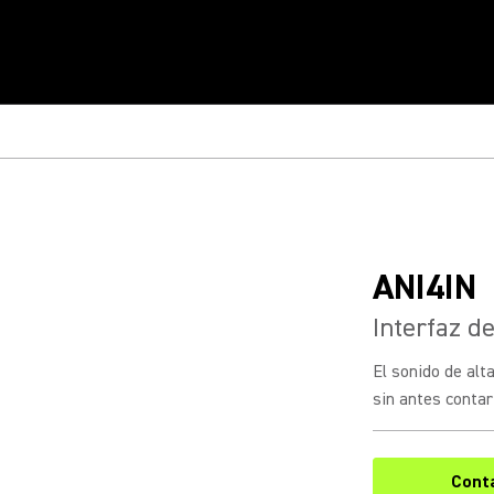
ANI4IN
Interfaz d
El sonido de alt
sin antes contar 
Cont