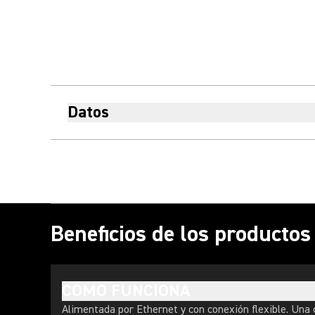
Datos
Beneficios de los producto
CÓMO FUNCIONA
Alimentada por Ethernet y con conexión flexible. Una 