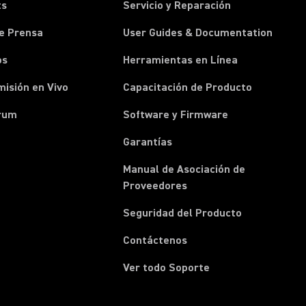
ts
Servicio y Reparación
e Prensa
User Guides & Documentation
os
Herramientas en Línea
isión en Vivo
Capacitación de Producto
rum
Software y Firmware
Garantías
Manual de Asociación de
(Opens in a new tab)
Proveedores
Seguridad del Producto
(Opens in a new tab)
Contáctenos
Ver todo Soporte