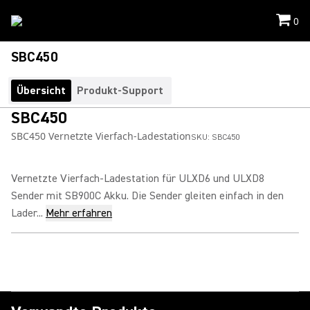
0
SBC450
Übersicht
Produkt-Support
SBC450
SBC450 Vernetzte Vierfach-Ladestation
SKU:
SBC450
Vernetzte Vierfach-Ladestation für ULXD6 und ULXD8
Sender mit SB900C Akku. Die Sender gleiten einfach in den
Lader...
Mehr erfahren