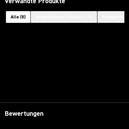
Verwandte Produkte
Alle
(
8
)
Vergleichbare Produkte
(
3
)
Kompatible 
Bewertungen