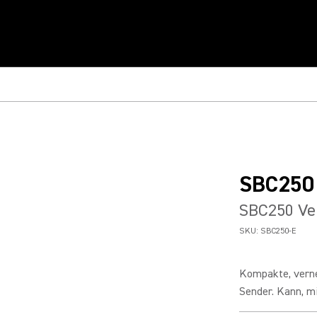
SBC250
SBC250 Ver
SKU:
SBC250-E
Kompakte, vern
Sender. Kann, m