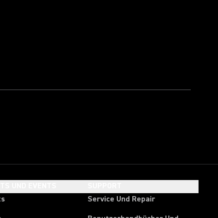
HTS UND EVENTS
SUPPORT
ts
Service Und Repair