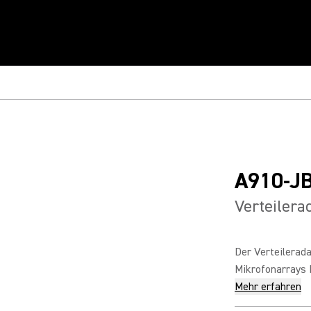
A910-J
Verteilera
Der Verteilerad
Mikrofonarrays 
Mehr erfahren