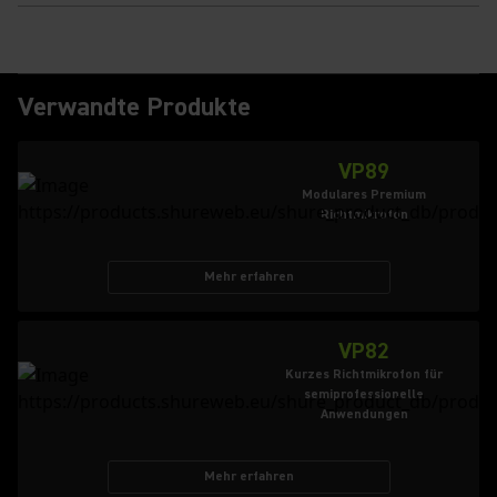
Verwandte Produkte
VP89
Modulares Premium
Richtmikrofon
Mehr erfahren
VP82
Kurzes Richtmikrofon für
semiprofessionelle
Anwendungen
Mehr erfahren