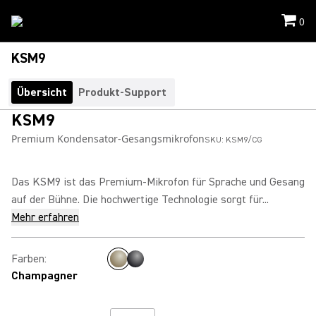
0
KSM9
Übersicht
Produkt-Support
KSM9
Premium Kondensator-Gesangsmikrofon
SKU:
KSM9/CG
Das KSM9 ist das Premium-Mikrofon für Sprache und Gesang
auf der Bühne. Die hochwertige Technologie sorgt für...
Mehr erfahren
Farben
:
Champagner