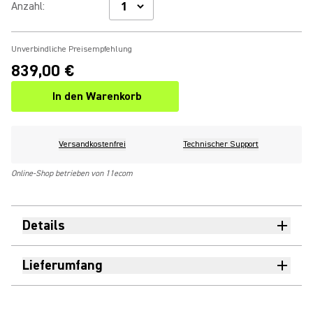
Anzahl
:
Unverbindliche Preisempfehlung
839,00 €
In den Warenkorb
Versandkostenfrei
Technischer Support
Online-Shop betrieben von 11ecom
Details
Lieferumfang