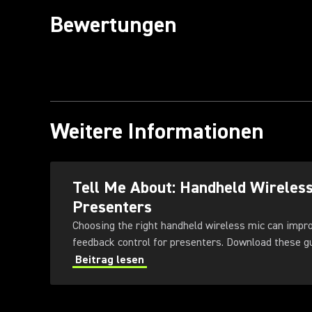
Bewertungen
Weitere Informationen
Tell Me About: Handheld Wireles
Presenters
Choosing the right handheld wireless mic can impr
feedback control for presenters
Beitrag lesen