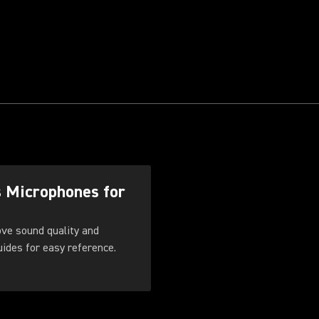
s Microphones for
ove sound quality and
. Download these guides for easy reference.