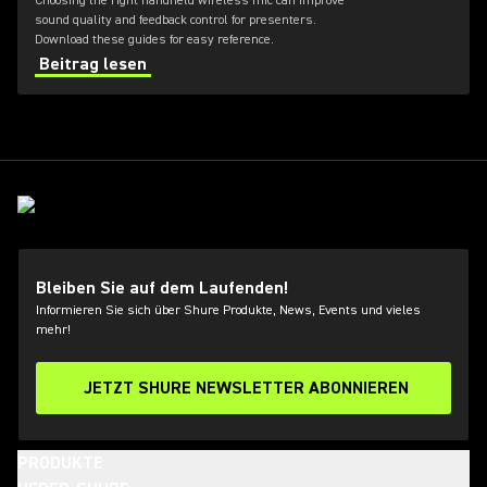
Choosing the right handheld wireless mic can improve
sound quality and feedback control for presenters.
Download these guides for easy reference.
Beitrag lesen
Bleiben Sie auf dem Laufenden!
Informieren Sie sich über Shure Produkte, News, Events und vieles
mehr!
JETZT SHURE NEWSLETTER ABONNIEREN
PRODUKTE