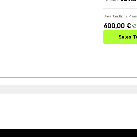
Unverbindliche Prei
400,00 €
42
Sales-T