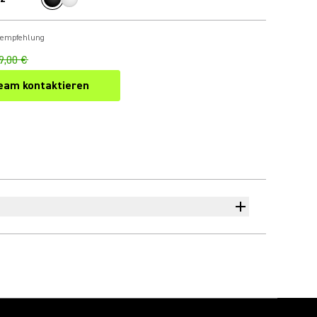
sempfehlung
9,00 €
eam kontaktieren