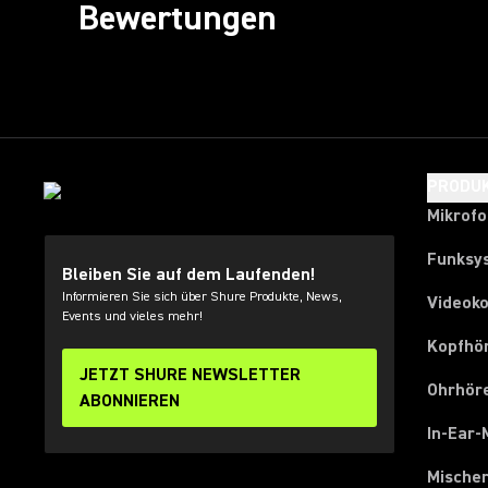
Bewertungen
PRODU
Mikrof
Funksy
Bleiben Sie auf dem Laufenden!
Informieren Sie sich über Shure Produkte, News,
Videok
Events und vieles mehr!
Kopfhö
JETZT SHURE NEWSLETTER
Ohrhör
ABONNIEREN
In-Ear-
Mische