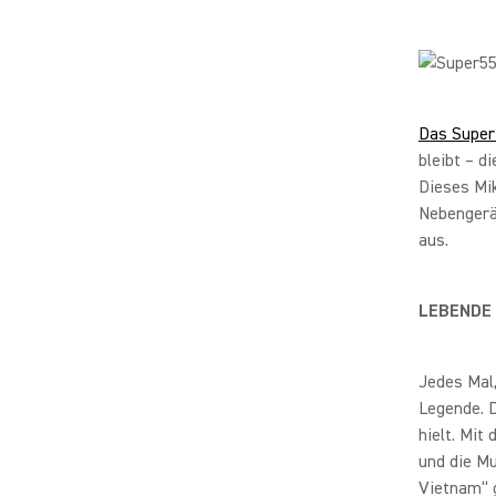
Das Super
bleibt – d
Dieses Mik
Nebengeräu
aus.
LEBENDE
Jedes Mal,
Legende. D
hielt. Mit
und die Mu
Vietnam“ g