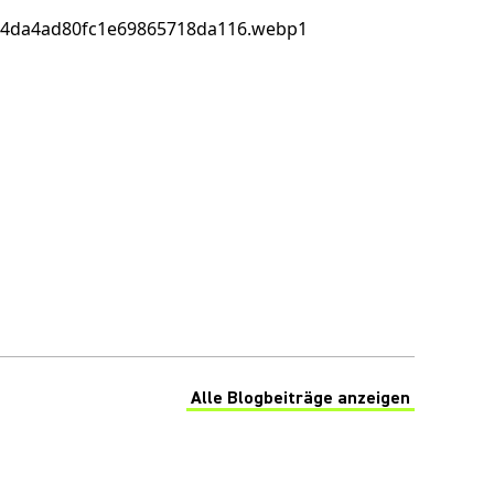
Alle Blogbeiträge anzeigen
(Opens in a new tab)