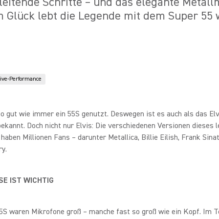
eitende Schritte – und das elegante Metall
 Glück lebt die Legende mit dem Super 55 w
ive-Performance
so gut wie immer ein 55S genutzt. Deswegen ist es auch als das Elv
ekannt. Doch nicht nur Elvis: Die verschiedenen Versionen dieses 
haben Millionen Fans – darunter Metallica, Billie Eilish, Frank Sina
y.
SE IST WICHTIG
5S waren Mikrofone groß – manche fast so groß wie ein Kopf. Im T