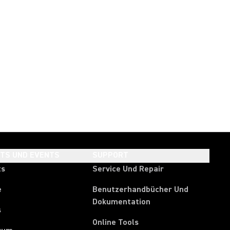
HTS UND EVENTS
SUPPORT
ts
Service Und Repair
e
Benutzerhandbücher Und
Dokumentation
s
Online Tools