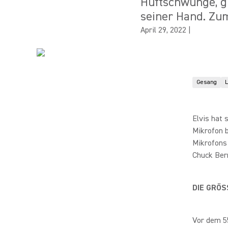
Hüftschwünge, gl
seiner Hand. Zum
April 29, 2022
|
Gesang
L
Elvis hat 
Mikrofon b
Mikrofons 
Chuck Berr
DIE GRÖS
Vor dem 5