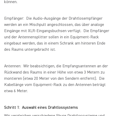
können.
Empfänger: Die Audio-Ausgänge der Drahtlosempfänger
werden an ein Mischpult angeschlossen, das über analoge
Eingänge mit XLR-Eingangsbuchsen verfügt. Die Empfänger
und der Antennensplitter sollen in ein Equipment-Rack
eingebaut werden, das in einem Schrank am hinteren Ende
des Raums untergebracht ist.
Antennen: Wir beabsichtigen, die Empfangsantennen an der
Rückwand des Raums in einer Höhe von etwa 3 Metern zu
montieren (etwa 20 Meter von den Sendern entfernt). Die
Kabellänge vom Equipment-Rack zu den Antennen beträgt
etwa 6 Meter.
Schritt 1: Auswahl eines Drahtlossystems
Wir vergleichen verschiedene Shure Drahtlossysteme und