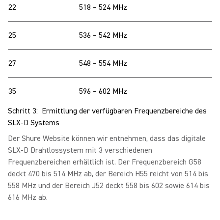
22
518 – 524 MHz
25
536 – 542 MHz
27
548 – 554 MHz
35
596 – 602 MHz
Schritt 3: Ermittlung der verfügbaren Frequenzbereiche des
SLX-D Systems
Der Shure Website können wir entnehmen, dass das digitale
SLX-D Drahtlossystem mit 3 verschiedenen
Frequenzbereichen erhältlich ist. Der Frequenzbereich G58
deckt 470 bis 514 MHz ab, der Bereich H55 reicht von 514 bis
558 MHz und der Bereich J52 deckt 558 bis 602 sowie 614 bis
616 MHz ab.