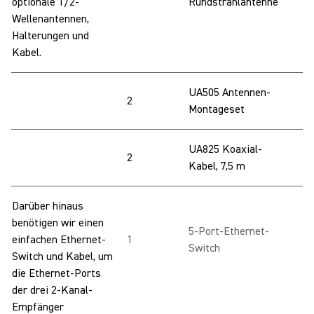
optionale 1/2-
Rundstrahlantenne
Wellenantennen,
Halterungen und
Kabel.
UA505 Antennen-
2
Montageset
UA825 Koaxial-
2
Kabel, 7,5 m
Darüber hinaus
benötigen wir einen
5-Port-Ethernet-
einfachen Ethernet-
1
Switch
Switch und Kabel, um
die Ethernet-Ports
der drei 2-Kanal-
Empfänger