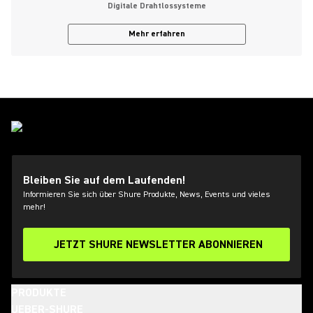
Digitale Drahtlossysteme
Mehr erfahren
Bleiben Sie auf dem Laufenden!
Informieren Sie sich über Shure Produkte, News, Events und vieles
mehr!
JETZT SHURE NEWSLETTER ABONNIEREN
PRODUKTE
UEBER-SHURE