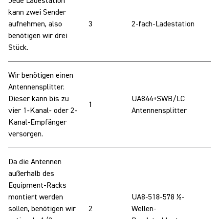
Jede Ladestation
kann zwei Sender
aufnehmen, also
3
2-fach-Ladestation
benötigen wir drei
Stück.
Wir benötigen einen
Antennensplitter.
Dieser kann bis zu
UA844+SWB/LC
1
vier 1-Kanal- oder 2-
Antennensplitter
Kanal-Empfänger
versorgen.
Da die Antennen
außerhalb des
Equipment-Racks
montiert werden
UA8-518-578 ½-
sollen, benötigen wir
2
Wellen-