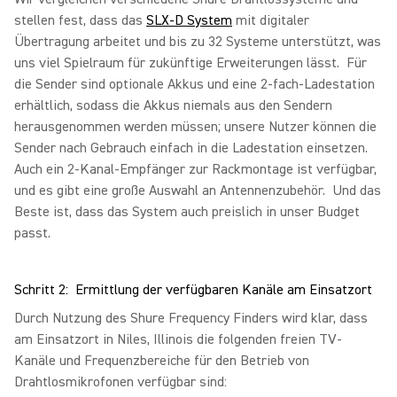
stellen fest, dass das
SLX-D System
mit digitaler
Übertragung arbeitet und bis zu 32 Systeme unterstützt, was
uns viel Spielraum für zukünftige Erweiterungen lässt. Für
die Sender sind optionale Akkus und eine 2-fach-Ladestation
erhältlich, sodass die Akkus niemals aus den Sendern
herausgenommen werden müssen; unsere Nutzer können die
Sender nach Gebrauch einfach in die Ladestation einsetzen.
Auch ein 2-Kanal-Empfänger zur Rackmontage ist verfügbar,
und es gibt eine große Auswahl an Antennenzubehör. Und das
Beste ist, dass das System auch preislich in unser Budget
passt.
Schritt 2: Ermittlung der verfügbaren Kanäle am Einsatzort
Durch Nutzung des Shure Frequency Finders wird klar, dass
am Einsatzort in Niles, Illinois die folgenden freien TV-
Kanäle und Frequenzbereiche für den Betrieb von
Drahtlosmikrofonen verfügbar sind: