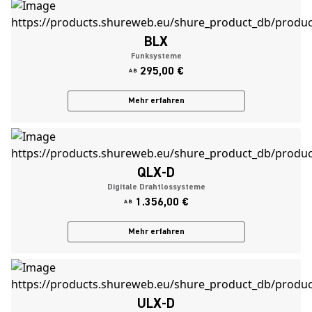
BLX
Funksysteme
295,00 €
AB
Mehr erfahren
QLX-D
Digitale Drahtlossysteme
1.356,00 €
AB
Mehr erfahren
ULX-D