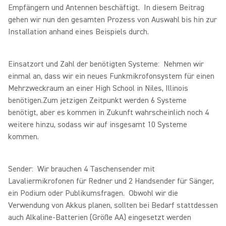
Empfängern und Antennen beschäftigt. In diesem Beitrag
gehen wir nun den gesamten Prozess von Auswahl bis hin zur
Installation anhand eines Beispiels durch.
Einsatzort und Zahl der benötigten Systeme: Nehmen wir
einmal an, dass wir ein neues Funkmikrofonsystem für einen
Mehrzweckraum an einer High School in Niles, Illinois
benötigen.Zum jetzigen Zeitpunkt werden 6 Systeme
benötigt, aber es kommen in Zukunft wahrscheinlich noch 4
weitere hinzu, sodass wir auf insgesamt 10 Systeme
kommen.
Sender: Wir brauchen 4 Taschensender mit
Lavaliermikrofonen für Redner und 2 Handsender für Sänger,
ein Podium oder Publikumsfragen. Obwohl wir die
Verwendung von Akkus planen, sollten bei Bedarf stattdessen
auch Alkaline-Batterien (Größe AA) eingesetzt werden