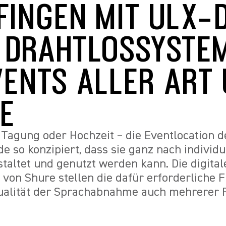
FINGEN MIT ULX-
 DRAHTLOSSYSTE
VENTS ALLER ART
Tagung oder Hochzeit – die Eventlocation d
e so konzipiert, dass sie ganz nach individu
taltet und genutzt werden kann. Die digital
von Shure stellen die dafür erforderliche Fl
Qualität der Sprachabnahme auch mehrerer 