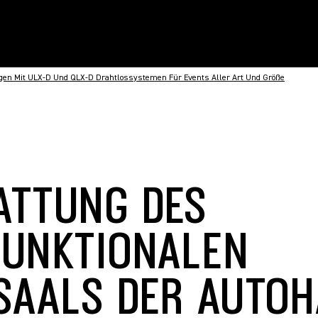
ngen Mit ULX-D Und QLX-D Drahtlossystemen Für Events Aller Art Und Größe
ATTUNG DES
FUNKTIONALEN
SAALS DER AUTOH