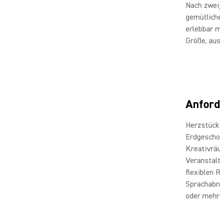
Nach zweij
gemütlich
erlebbar m
Größe, au
Anford
Herzstück 
Erdgescho
Kreativräu
Veranstalt
flexiblen 
Sprachabn
oder mehr