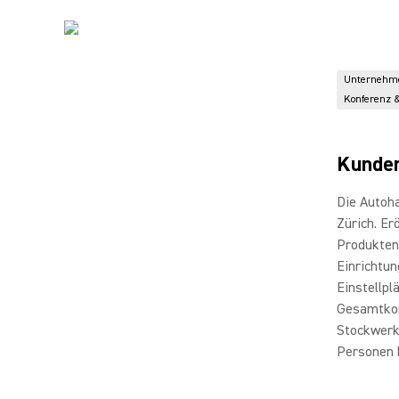
Unternehm
Konferenz 
Kunden
Die Autoha
Zürich. Er
Produkten
Einrichtun
Einstellpl
Gesamtkon
Stockwerk
Personen 