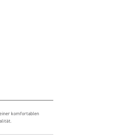
einer komfortablen
lität.