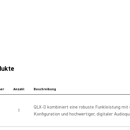
dukte
er
Anzahl
Beschreibung
QLX-D kombiniert eine robuste Funkleistung mit 
1
Konfiguration und hochwertiger, digitaler Audioqua