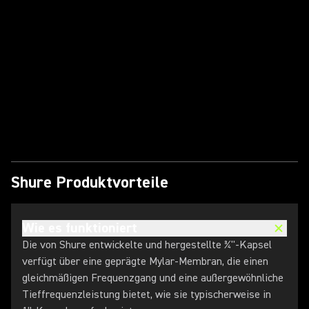
Video abspielen
Shure Produktvorteile
Wie es funktioniert
Die von Shure entwickelte und hergestellte ¾"-Kapsel
verfügt über eine geprägte Mylar-Membran, die einen
gleichmäßigen Frequenzgang und eine außergewöhnliche
Tieffrequenzleistung bietet, wie sie typischerweise in