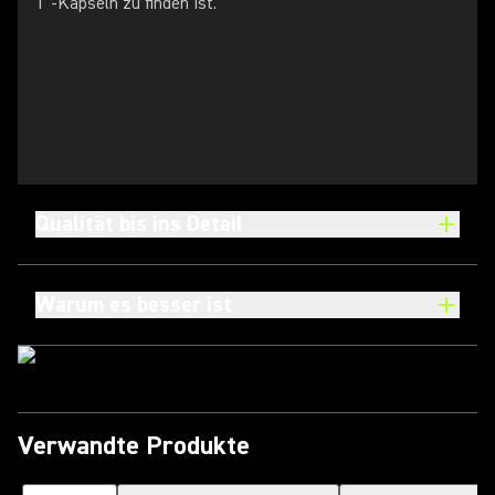
1"-Kapseln zu finden ist.
Qualität bis ins Detail
Warum es besser ist
Verwandte Produkte