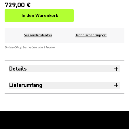
729,00 €
In den Warenkorb
Versandkostenfrei
Technischer Support
Online-Shop betrieben von 11ecom
Details
Lieferumfang