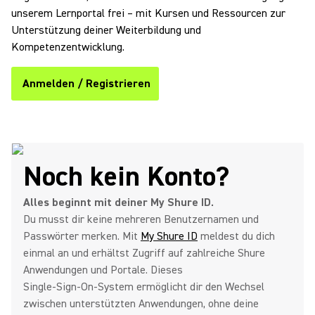
unserem Lernportal frei – mit Kursen und Ressourcen zur
Unterstützung deiner Weiterbildung und
Kompetenzentwicklung.
Anmelden / Registrieren
(Opens in a new tab)
Noch kein Konto?
Alles beginnt mit deiner My Shure ID.
Du musst dir keine mehreren Benutzernamen und
Passwörter merken. Mit
My Shure ID
meldest du dich
einmal an und erhältst Zugriff auf zahlreiche Shure
Anwendungen und Portale. Dieses
Single‑Sign‑On‑System ermöglicht dir den Wechsel
zwischen unterstützten Anwendungen, ohne deine