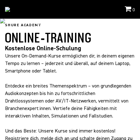
0
Shure Academy
/
Online Training
SHURE ACADEMY
ONLINE‑TRAINING
Kostenlose Online-Schulung
Unsere On‑Demand‑Kurse ermöglichen dir, in deinem eigenen
Tempo zu lernen – jederzeit und überall, auf deinem Laptop,
Smartphone oder Tablet.
Entdecke ein breites Themenspektrum – von grundlegenden
Audiokonzepten bis hin zu fortschrittlichen
Drahtlossystemen oder AV/IT‑Netzwerken, vermittelt von
Branchenexpert:innen. Vertiefe deine Fähigkeiten mit
interaktiven Inhalten, Simulationen und Fallstudien.
Und das Beste: Unsere Kurse sind immer kostenlos!
Registriere dich, melde dich an und schalte deinen Zugang zu