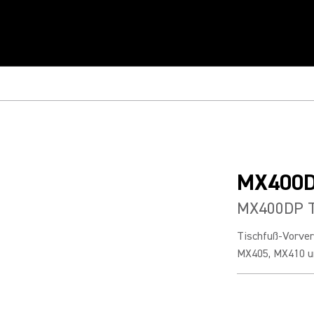
MX400
MX400DP T
Tischfuß-Vorver
MX405, MX410 u