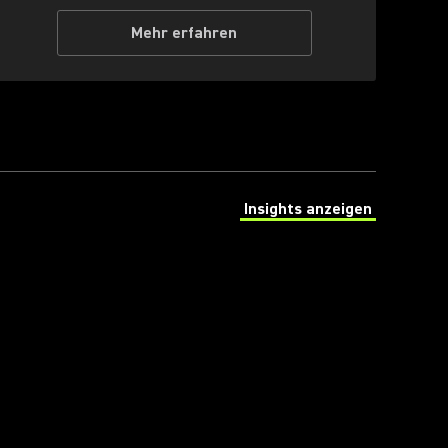
Mehr erfahren
Insights anzeigen
(Opens in a new tab)