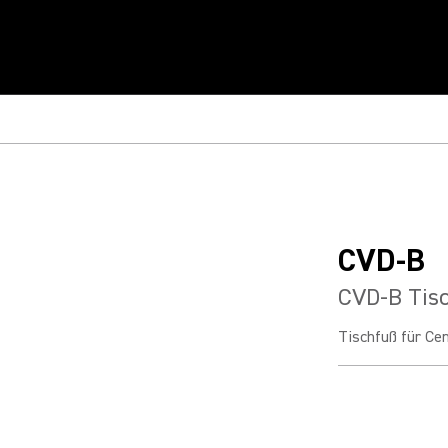
CVD-B
CVD-B Tis
Tischfuß für C