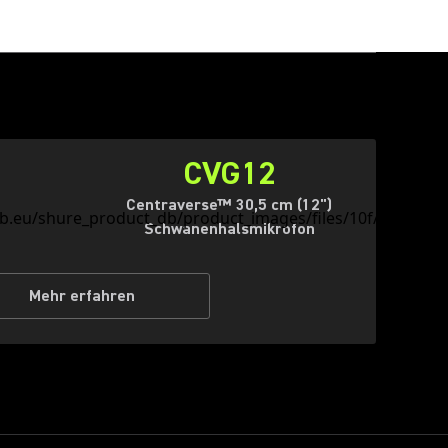
CVG12
Centraverse™ 30,5 cm (12")
Schwanenhalsmikrofon
Mehr erfahren