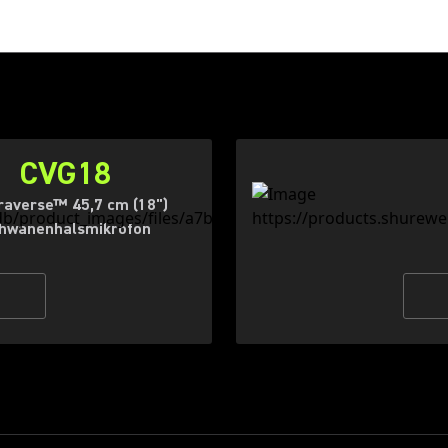
CVG18
raverse™ 45,7 cm (18")
hwanenhalsmikrofon