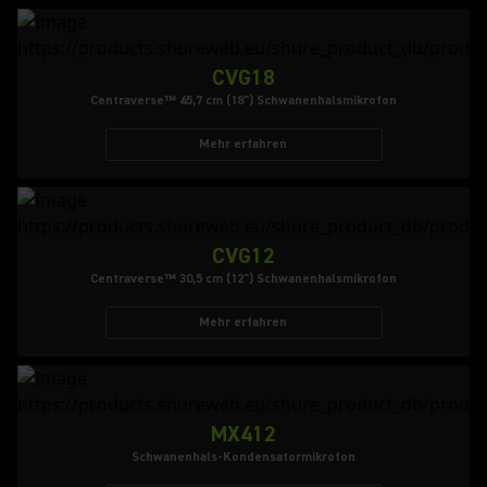
CVG18
Centraverse™ 45,7 cm (18") Schwanenhalsmikrofon
Mehr erfahren
CVG12
Centraverse™ 30,5 cm (12") Schwanenhalsmikrofon
Mehr erfahren
MX412
Schwanenhals-Kondensatormikrofon