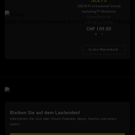
SE215 Professional Sound
Isolating™ Ohrhörer
Unverbindliche
Preisempfehlung
CHF 109.00
In den Warenkorb
Bleiben Sie auf dem Laufenden!
Informieren Sie sich über Shure Produkte, News, Events und vieles
mehr!