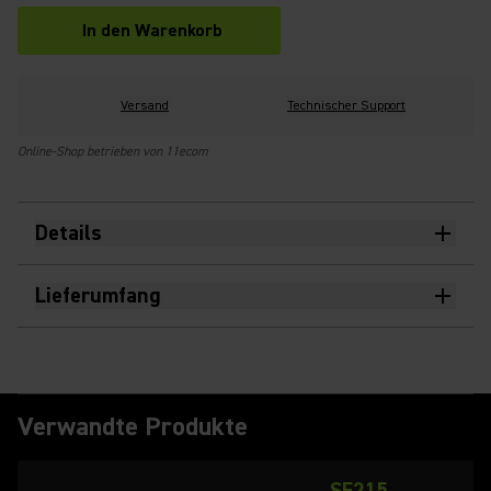
In den Warenkorb
Versand
Technischer Support
Online-Shop betrieben von 11ecom
Details
Lieferumfang
Verwandte Produkte
SE215