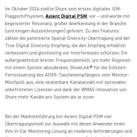
Im Oktober 2024 stellte Shure sein erstes digitales IEM-
Flaggschiffsystem,
Axient Digital PSM
, vor – und wurde mit
begeisterter Resonanz, großer Anerkennung in der Branche
(und einigen Auszeichnungen) gefeiert. Zu den Features
zählen die patentierte Spatial Diversity-Übertragung und der
True Digital Diversity-Empfang, die den Empfang erheblich
verbessern und gleichzeitig vor Interferenzen schützen. Ein
außergewöhnlich breiter Frequenzbereich, um mehr Regionen
mit einem System abzudecken, ShowLink® für die Echtzeit-
Fernsteuerung des ADXR-Taschenempfängers vom Monitor-
Mischpult aus, eine skalierbare Kanalanzahl mit optionalen
unbefristeten Lizenzen und dank der WMAS-Innovation von
Shure mehr Kanäle pro System als je zuvor.
Bei der Markteinführung bot Axient Digital PSM vier
Übertragungsmodi zur Auswahl mit denen Anwender:innen
ihre In-Ear Monitoring-Lösung an moderne Anforderungen und