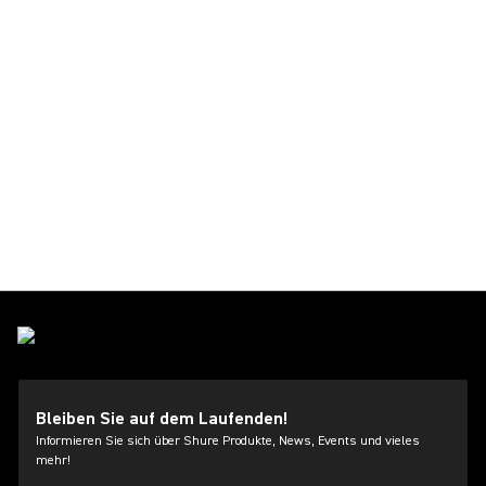
Bleiben Sie auf dem Laufenden!
Informieren Sie sich über Shure Produkte, News, Events und vieles
mehr!