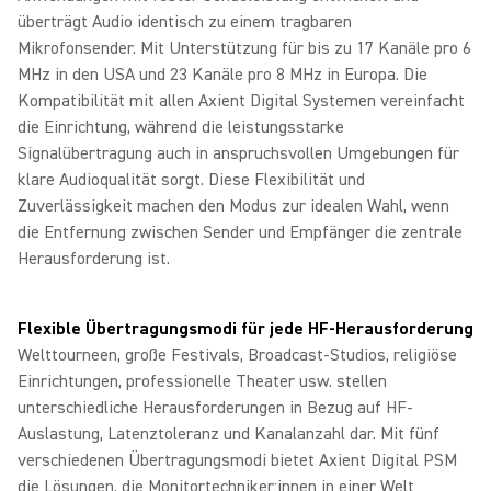
überträgt Audio identisch zu einem tragbaren
Mikrofonsender. Mit Unterstützung für bis zu 17 Kanäle pro 6
MHz in den USA und 23 Kanäle pro 8 MHz in Europa. Die
Kompatibilität mit allen Axient Digital Systemen vereinfacht
die Einrichtung, während die leistungsstarke
Signalübertragung auch in anspruchsvollen Umgebungen für
klare Audioqualität sorgt. Diese Flexibilität und
Zuverlässigkeit machen den Modus zur idealen Wahl, wenn
die Entfernung zwischen Sender und Empfänger die zentrale
Herausforderung ist.
Flexible Übertragungsmodi für jede HF-Herausforderung
Welttourneen, große Festivals, Broadcast-Studios, religiöse
Einrichtungen, professionelle Theater usw. stellen
unterschiedliche Herausforderungen in Bezug auf HF-
Auslastung, Latenztoleranz und Kanalanzahl dar. Mit fünf
verschiedenen Übertragungsmodi bietet Axient Digital PSM
die Lösungen, die Monitortechniker:innen in einer Welt