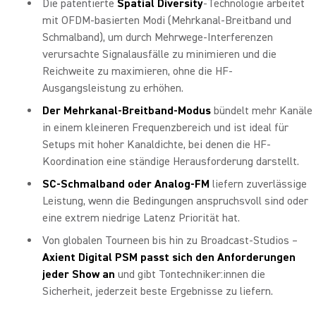
Die patentierte
Spatial Diversity
-Technologie arbeitet
mit OFDM-basierten Modi (Mehrkanal-Breitband und
Schmalband), um durch Mehrwege-Interferenzen
verursachte Signalausfälle zu minimieren und die
Reichweite zu maximieren, ohne die HF-
Ausgangsleistung zu erhöhen.
Der Mehrkanal-Breitband-Modus
bündelt mehr Kanäle
in einem kleineren Frequenzbereich und ist ideal für
Setups mit hoher Kanaldichte, bei denen die HF-
Koordination eine ständige Herausforderung darstellt.
SC-Schmalband oder Analog-FM
liefern zuverlässige
Leistung, wenn die Bedingungen anspruchsvoll sind oder
eine extrem niedrige Latenz Priorität hat.
Von globalen Tourneen bis hin zu Broadcast-Studios –
Axient Digital PSM passt sich den Anforderungen
jeder Show an
und gibt Tontechniker:innen die
Sicherheit, jederzeit beste Ergebnisse zu liefern.