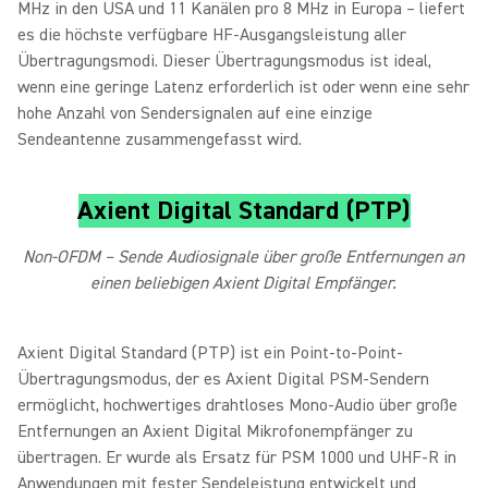
MHz in den USA und 11 Kanälen pro 8 MHz in Europa – liefert
es die höchste verfügbare HF-Ausgangsleistung aller
Übertragungsmodi. Dieser Übertragungsmodus ist ideal,
wenn eine geringe Latenz erforderlich ist oder wenn eine sehr
hohe Anzahl von Sendersignalen auf eine einzige
Sendeantenne zusammengefasst wird.
Axient Digital Standard (PTP)
Non-OFDM – Sende Audiosignale über große Entfernungen an
einen beliebigen Axient Digital Empfänger.
Axient Digital Standard (PTP) ist ein Point-to-Point-
Übertragungsmodus, der es Axient Digital PSM-Sendern
ermöglicht, hochwertiges drahtloses Mono-Audio über große
Entfernungen an Axient Digital Mikrofonempfänger zu
übertragen. Er wurde als Ersatz für PSM 1000 und UHF-R in
Anwendungen mit fester Sendeleistung entwickelt und