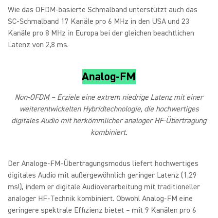
Wie das OFDM-basierte Schmalband unterstützt auch das
SC-Schmalband 17 Kanäle pro 6 MHz in den USA und 23
Kanäle pro 8 MHz in Europa bei der gleichen beachtlichen
Latenz von 2,8 ms.
Analog-FM
Non-OFDM – Erziele eine extrem niedrige Latenz mit einer
weiterentwickelten Hybridtechnologie, die hochwertiges
digitales Audio mit herkömmlicher analoger HF-Übertragung
kombiniert.
Der Analoge-FM-Übertragungsmodus liefert hochwertiges
digitales Audio mit außergewöhnlich geringer Latenz (1,29
ms!), indem er digitale Audioverarbeitung mit traditioneller
analoger HF-Technik kombiniert. Obwohl Analog-FM eine
geringere spektrale Effizienz bietet – mit 9 Kanälen pro 6