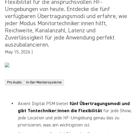
Flexibilität für die anspruchsvollen HF-
Umgebungen von heute. Entdecke die fünf
verfügbaren Übertragungsmodi und erfahre, wie
jeder Modus Monitortechniker:innen hilft,
Reichweite, Kanalanzahl, Latenz und
Zuverlässigkeit für jede Anwendung perfekt
auszubalancieren.
May 15, 2026
|
Pro Audio
In-Ear-Monitorsysteme
Axient Digital PSM bietet
fünf Übertragungsmodi und
gibt Tontechniker:innen die Flexibilität
für jede Show,
jede Location und jede HF-Umgebung genau das zu
priorisieren, was am wichtigsten ist.