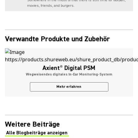
Somewhere in the midst of that there is still time for football,
movies, friends, and burgers.
Verwandte Produkte und Zubehör
Axient
®
Digital PSM
Wegweisendes digitales In-Ear Monitoring-System
Mehr erfahren
Weitere Beiträge
Alle Blogbeiträge anzeigen
(Opens in a new tab)