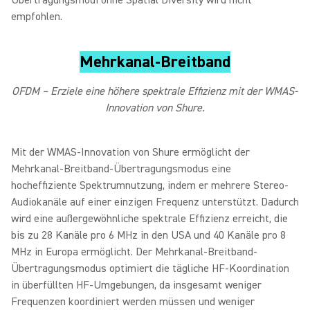
Übertragungsmodi ohne Spatial Diversity wird nicht
empfohlen.
Mehrkanal-Breitband
OFDM – Erziele eine höhere spektrale Effizienz mit der WMAS-
Innovation von Shure.
Mit der WMAS-Innovation von Shure ermöglicht der
Mehrkanal-Breitband-Übertragungsmodus eine
hocheffiziente Spektrumnutzung, indem er mehrere Stereo-
Audiokanäle auf einer einzigen Frequenz unterstützt. Dadurch
wird eine außergewöhnliche spektrale Effizienz erreicht, die
bis zu 28 Kanäle pro 6 MHz in den USA und 40 Kanäle pro 8
MHz in Europa ermöglicht. Der Mehrkanal-Breitband-
Übertragungsmodus optimiert die tägliche HF-Koordination
in überfüllten HF-Umgebungen, da insgesamt weniger
Frequenzen koordiniert werden müssen und weniger