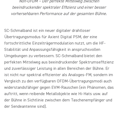
Non-OFDM – Der perfekte Mittelweg zwischen
beeindruckender spektraler Effizienz und einer besser
vorhersehbaren Performance auf der gesamten Bühne.
SC-Schmalband ist ein neuer digitaler drahtloser
Übertragungsmodus für Axient Digital PSM, der eine
fortschrittliche Einzelträgermodulation nutzt, um die HF-
Stabilität und Anpassungsfähigkeit in anspruchsvollen
Umgebungen zu verbessern. SC-Schmalband bietet den
perfekten Mittelweg aus beeindruckender Spektrumseffizienz
und zuverlässiger Leistung in allen Bereichen der Bühne. Er
ist nicht nur spektral effizienter als Analoges-FM, sondern im
Vergleich zu den verfügbaren OFDM-Übertragungsmodi auch
widerstandsfähiger gegen EVM-Rauschen (ein Phänomen, das
auftritt, wenn reibende Metallobjekte wie Hi-Hats usw. auf
der Bühne in Sichtlinie zwischen dem Taschenempfänger und
der Sendeantenne sind).