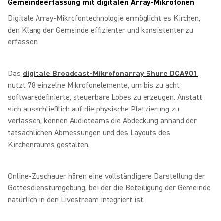
Gemeindeerfassung mit digitalen Array‑Mikrofonen
Digitale Array‑Mikrofontechnologie ermöglicht es Kirchen,
den Klang der Gemeinde effizienter und konsistenter zu
erfassen.
Das
digitale Broadcast‑Mikrofonarray Shure DCA901
nutzt 78 einzelne Mikrofonelemente, um bis zu acht
softwaredefinierte, steuerbare Lobes zu erzeugen. Anstatt
sich ausschließlich auf die physische Platzierung zu
verlassen, können Audioteams die Abdeckung anhand der
tatsächlichen Abmessungen und des Layouts des
Kirchenraums gestalten.
Online‑Zuschauer hören eine vollständigere Darstellung der
Gottesdienstumgebung, bei der die Beteiligung der Gemeinde
natürlich in den Livestream integriert ist.