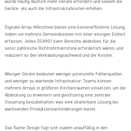
würde häufig deutlich mehr Geräte erfordern und sowohl die
Geräte‑ als auch die Infrastrukturkosten erhöhen.
Digitale Array‑Mikrofone bieten eine kosteneffiziente Lösung,
indem sie mehrere Gemeindezonen mit einer einzigen Einheit
erfassen. Jedes DCA901 kann Bereiche abdecken, für die
sonst zahlreiche Richtrohrmikrofone erforderlich wären, und
reduziert so den Verkabelungsaufwand und die Kosten.
Weniger Geräte bedeuten weniger potenzielle Fehlerquellen
und weniger zu wartende Infrastruktur. Teams können
mehrere Arrays in größeren Kirchenräumen einsetzen, um die
Abdeckung zu erweitern und gleichzeitig eine zentrale
Steuerung beizubehalten, was eine skalierbare Lösung bei
wachsenden Produktionsanforderungen bietet.
Das flache Design fügt sich zudem unauffällig in den