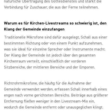
natürliche Übertragung des Gottesdienstes und stärkt die
Verbindung für Zuschauer, die aus der Ferne teilnehmen.
Warum es für Kirchen‑Livestreams so schwierig ist, den
Klang der Gemeinde einzufangen
Traditionelle Mikrofone sind dafür ausgelegt, Schall aus einer
bestimmten Richtung oder von einem Punkt aufzunehmen,
was sie ideal für einzelne Sprecher oder Instrumente macht.
Der Klang der Gemeinde ist jedoch über den gesamten
Kirchenraum verteilt, einschließlich der vorderen
Sitzbereiche, der mittleren Bereiche und der Emporen.
Richtrohrmikrofone, die häufig für die Aufnahme der
Gemeinde verwendet werden, erfassen Schall innerhalb eines
engen nach vorne gerichteten Bereichs. Beiträge aus größerer
Entfernung fließen weniger in den Livestream‑Mix ein,
wodurch die Gemeinde entfernt oder unausgeglichen klingt.