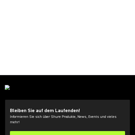
Bleiben Sie auf dem Laufenden!
Informieren Sie sich über Shure Produkte, News, Events und vieles
mehr!