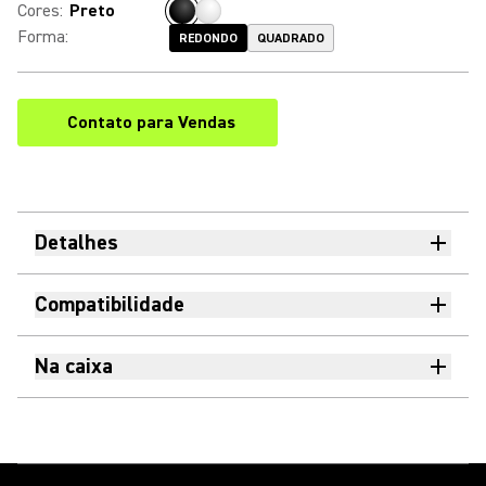
Cores
:
Preto
Forma
:
REDONDO
QUADRADO
Contato para Vendas
Detalhes
Compatibilidade
Na caixa