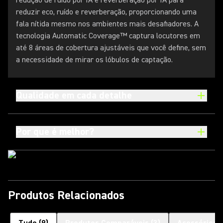
redução de ruído por IA e reverberação por IA para
reduzir eco, ruído e reverberação, proporcionando uma
fala nítida mesmo nos ambientes mais desafiadores. A
tecnologia Automatic Coverage™ captura locutores em
até 8 áreas de cobertura ajustáveis que você define, sem
a necessidade de mirar os lóbulos de captação.
Qualidade em cada detalhe
Por que é melhor?
Produtos Relacionados