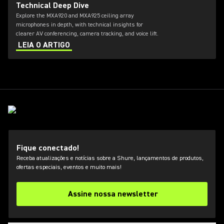
Technical Deep Dive
Explore the MXA920 and MXA925 ceiling array
microphones in depth, with technical insights for
clearer AV conferencing, camera tracking, and voice lift.
LEIA O ARTIGO
Fique conectado!
Receba atualizações e notícias sobre a Shure, lançamentos de produtos,
ofertas especiais, eventos e muito mais!
Assine nossa newsletter