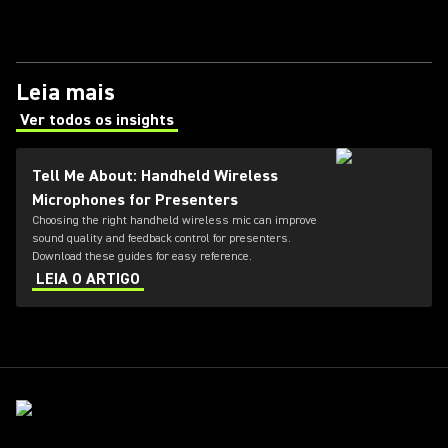
Leia mais
Ver todos os insights
(Opens in a new tab)
Tell Me About: Handheld Wireless
Microphones for Presenters
Choosing the right handheld wireless mic can improve
sound quality and feedback control for presenters.
Download these guides for easy reference.
LEIA O ARTIGO