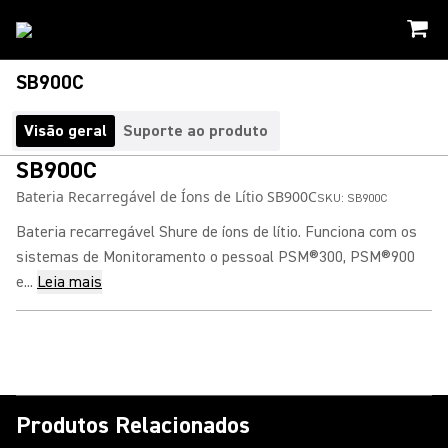
SB900C
Visão geral
Suporte ao produto
SB900C
Bateria Recarregável de Íons de Lítio SB900C
SKU:
SB900C
Bateria recarregável Shure de íons de lítio. Funciona com os
sistemas de Monitoramento o pessoal PSM®300, PSM®900
e...
Leia mais
Produtos Relacionados