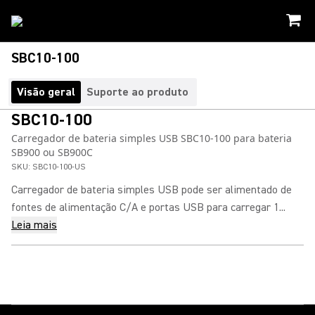
SBC10-100
Visão geral
Suporte ao produto
SBC10-100
Carregador de bateria simples USB SBC10-100 para bateria
SB900 ou SB900C
SKU:
SBC10-100-US
Carregador de bateria simples USB pode ser alimentado de
fontes de alimentação C/A e portas USB para carregar 1...
Leia mais