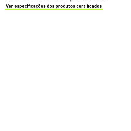
Ver especificações dos produtos certificados
(Opens in a new tab)