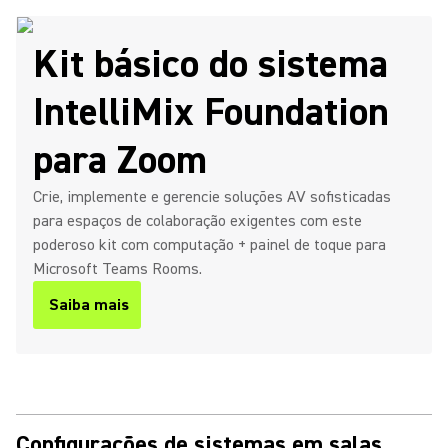
Kit básico do sistema
IntelliMix Foundation
para Zoom
Crie, implemente e gerencie soluções AV sofisticadas
para espaços de colaboração exigentes com este
poderoso kit com computação + painel de toque para
Microsoft Teams Rooms.
Saiba mais
Configurações de sistemas em salas