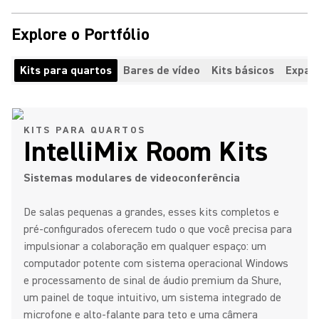
Explore o Portfólio
Kits para quartos
Bares de vídeo
Kits básicos
Expan
KITS PARA QUARTOS
IntelliMix Room Kits
Sistemas modulares de videoconferência
De salas pequenas a grandes, esses kits completos e
pré-configurados oferecem tudo o que você precisa para
impulsionar a colaboração em qualquer espaço: um
computador potente com sistema operacional Windows
e processamento de sinal de áudio premium da Shure,
um painel de toque intuitivo, um sistema integrado de
microfone e alto-falante para teto e uma câmera