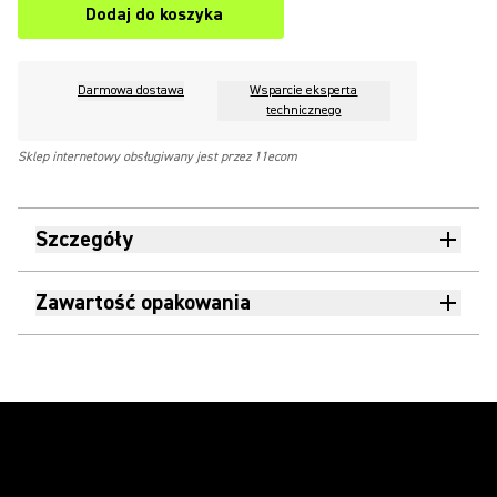
Dodaj do koszyka
Darmowa dostawa
Wsparcie eksperta
technicznego
Sklep internetowy obsługiwany jest przez 11ecom
Szczegóły
Zawartość opakowania