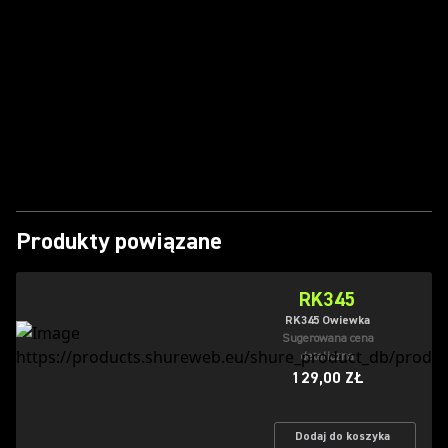
Odtwórz film
Produkty powiązane
RK345
RK345 Owiewka
Sugerowana cena
detaliczna
129,00 ZŁ
Dodaj do koszyka