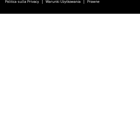
Politica sulla Privacy
Warunki Użytkowania
Prawne