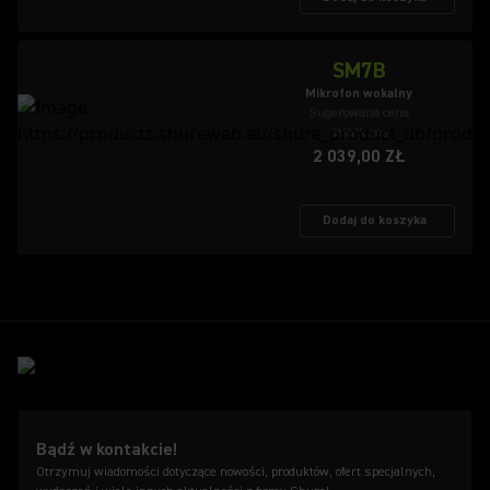
SM7B
Mikrofon wokalny
Sugerowana cena
detaliczna
2 039,00 ZŁ
Dodaj do koszyka
Bądź w kontakcie!
Otrzymuj wiadomości dotyczące nowości, produktów, ofert specjalnych,