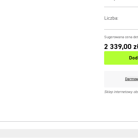
Liczba
:
Sugerowana cena det
2 339,00 z
Dod
Darmow
Sklep internetowy ob