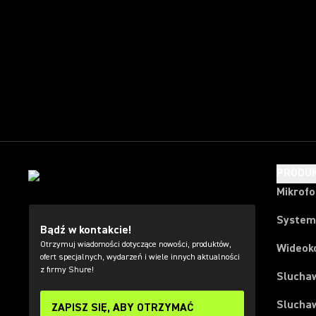
PRODU
Mikrof
System
Bądź w kontakcie!
Otrzymuj wiadomości dotyczące nowości, produktów,
Wideok
ofert specjalnych, wydarzeń i wiele innych aktualności
z firmy Shure!
Slucha
Slucha
ZAPISZ SIĘ, ABY OTRZYMAĆ