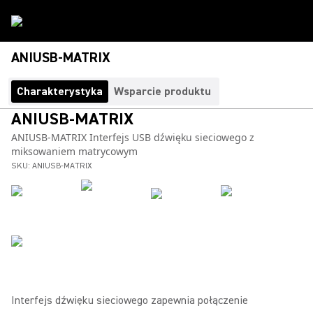
ANIUSB-MATRIX
Charakterystyka
Wsparcie produktu
ANIUSB-MATRIX
ANIUSB-MATRIX Interfejs USB dźwięku sieciowego z
miksowaniem matrycowym
SKU:
ANIUSB-MATRIX
Interfejs dźwięku sieciowego zapewnia połączenie