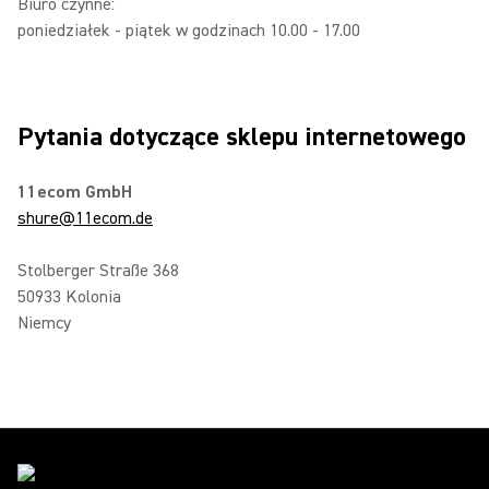
Biuro czynne:
poniedziałek - piątek w godzinach 10.00 - 17.00
Pytania dotyczące sklepu internetowego
11ecom GmbH
shure@11ecom.de
Stolberger Straße 368
50933 Kolonia
Niemcy