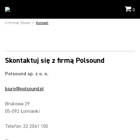
0
O Firmie Shure
/
Kontakt
Skontaktuj się z firmą Polsound
Polsound sp. z o. o.
biuro@polsound.pl
Brukowa 29
05-092 Łomianki
Telefon: 22 2041 100