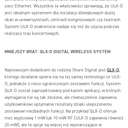
sieci Ethernet. Wszystkie te właściwości sprawiają, że ULX-D
jest idealnym systemem dla instalacji dźwiękowych dużej
skali w uniwersytetach, centrach kongresowych czy teatrach.
System ULX-D znakomicie nadaje się też do użycia podczas
realizacji tras koncertowych.
MNIEJSZY BRAT: QLX-D DIGITAL WIRELESS SYSTEM
Najnowszym dodatkiem do rodziny Shure Digital jest
QLX-D
,
którego działanie opiera się na tej samej technologii co ULX-
D, jednakże z nieco ograniczonym zestawem funkcji. System
QLX-D został zaprojektowany pod kątem aplikacji, w których
wymagania nie są tak złożone, ale równocześnie zapewnia
użytkownikowi optymalne rezultaty dzięki ulepszonemu
zestawowi niezbędnych funkcji. Na przykład QLX-D oferuje
moc wyjściową 1 mW lub 10 mW RF (ULX-D zapewnia również
20 mW), ale te opcje są więcej niż wystarczające w