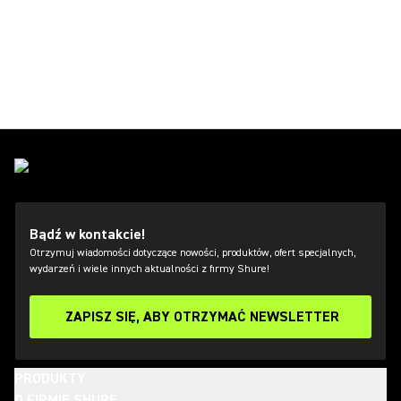
Bądź w kontakcie!
Otrzymuj wiadomości dotyczące nowości, produktów, ofert specjalnych,
wydarzeń i wiele innych aktualności z firmy Shure!
ZAPISZ SIĘ, ABY OTRZYMAĆ NEWSLETTER
PRODUKTY
O FIRMIE SHURE