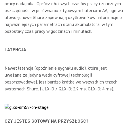
pracy nadajnika. Oprócz dłuższych czasów pracy i znacznych
oszczędności w porównaniu z typowymi bateriami AA, ogniwa
litowo-jonowe Shure zapewniają użytkownikowi informacje o
najważniejszych parametrach stanu akumulatora, w tym
pozostały czas pracy w godzinach i minutach.
LATENCJA
Nawet latencja (opóźnienie sygnału audio), która jest
uważana za jedyną wadę cyfrowej technologii
bezprzewodowej, jest bardzo krótka we wszystkich trzech
systemach Shure. (ULX-D / QLX-D: 2,9 ms, GLX-D: 4 ms).
CZY JESTEŚ GOTOWY NA PRZYSZŁOŚĆ?