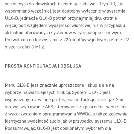
normalnych środowiskach transmisji radiowej. Tryb HD, jak
wspomniano wcześniej, jest dostępny wyłącznie w systemie
ULX-D, jednakże QLX-D potrafi przynajmniej dwukrotnie
więcej pod względem wydajności widmowej niż w przypadku
aktualnie oferowanych systemów w tym pułapie cenowym.
Pozwala on na korzystanie z 22 kanałów w jednym paśmie TV
o szerokości 8 MHz.
PROSTA KONFIGURACJA I OBSŁUGA
Menu QLX-D jest znacznie uproszczone i skupia się na
wyborze najważniejszych funkcji. System QLX-D jest
wyposażony też w inne profesjonalne funkcje, takie jak 256-
bitowe szyfrowanie AES, sterowanie za pośrednictwem sieci
z wykorzystaniem oprogramowania WWB6, a także zapewnia
identyczną wydajność audio jak w przypadku systemu ULX-D.
Podsumowując, QLX-D jest doskonałym wyborem dla