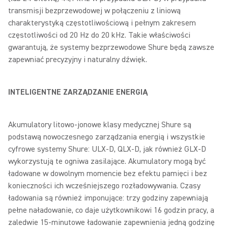
transmisji bezprzewodowej w połączeniu z liniową
charakterystyką częstotliwościową i pełnym zakresem
częstotliwości od 20 Hz do 20 kHz. Takie właściwości
gwarantują, że systemy bezprzewodowe Shure będą zawsze
zapewniać precyzyjny i naturalny dźwięk.
INTELIGENTNE ZARZĄDZANIE ENERGIĄ
Akumulatory litowo-jonowe klasy medycznej Shure są
podstawą nowoczesnego zarządzania energią i wszystkie
cyfrowe systemy Shure: ULX-D, QLX-D, jak również GLX-D
wykorzystują te ogniwa zasilające. Akumulatory mogą być
ładowane w dowolnym momencie bez efektu pamięci i bez
konieczności ich wcześniejszego rozładowywania. Czasy
ładowania są również imponujące: trzy godziny zapewniają
pełne naładowanie, co daje użytkownikowi 16 godzin pracy, a
zaledwie 15-minutowe ładowanie zapewnienia jedną godzinę