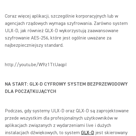
Coraz więcej aplikacji, szczególnie korporacyjnych lub w
agencjach rządowych wymaga szyfrowania. Zarówno system
ULX-D, jak również QLX-D wykorzystują zaawansowane
szyfrowanie AES-256, które jest ogólnie uważane za
najbezpieczniejszy standard.
http://youtu.be/W9z1TtUaqpI
NA START: GLX-D CYFROWY SYSTEM BEZPRZEWODOWY
DLA POCZĄTKUJĄCYCH
Podczas, gdy systemy ULX-D oraz QLX-D są zaprojektowane
przede wszystkim dla profesjonalnych użytkowników w
aplikacjach związanych z wydarzeniami live i dużych
instalacjach dźwiękowych, to system
GLX-D
jest skierowany