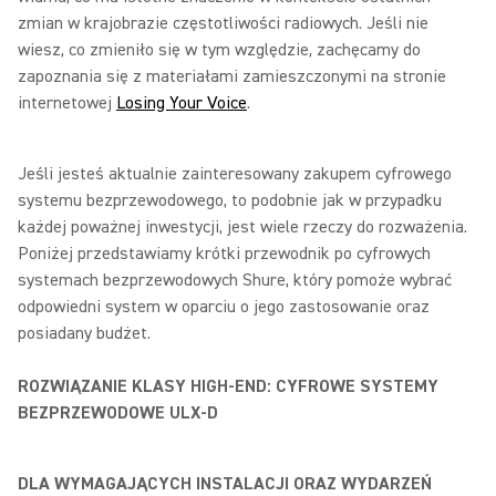
zmian w krajobrazie częstotliwości radiowych. Jeśli nie
wiesz, co zmieniło się w tym względzie, zachęcamy do
zapoznania się z materiałami zamieszczonymi na stronie
internetowej
Losing Your Voice
.
Jeśli jesteś aktualnie zainteresowany zakupem cyfrowego
systemu bezprzewodowego, to podobnie jak w przypadku
każdej poważnej inwestycji, jest wiele rzeczy do rozważenia.
Poniżej przedstawiamy krótki przewodnik po cyfrowych
systemach bezprzewodowych Shure, który pomoże wybrać
odpowiedni system w oparciu o jego zastosowanie oraz
posiadany budżet.
ROZWIĄZANIE KLASY HIGH-END: CYFROWE SYSTEMY
BEZPRZEWODOWE ULX-D
DLA WYMAGAJĄCYCH INSTALACJI ORAZ WYDARZEŃ