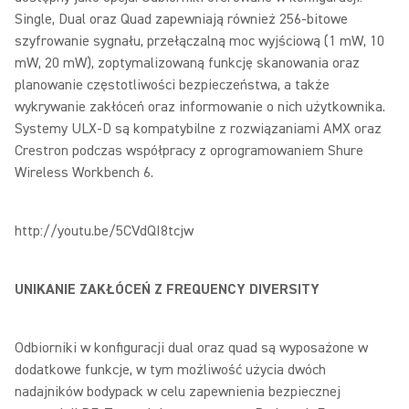
Single, Dual oraz Quad zapewniają również 256-bitowe
szyfrowanie sygnału, przełączalną moc wyjściową (1 mW, 10
mW, 20 mW), zoptymalizowaną funkcję skanowania oraz
planowanie częstotliwości bezpieczeństwa, a także
wykrywanie zakłóceń oraz informowanie o nich użytkownika.
Systemy ULX-D są kompatybilne z rozwiązaniami AMX oraz
Crestron podczas współpracy z oprogramowaniem Shure
Wireless Workbench 6.
http://youtu.be/5CVdQI8tcjw
UNIKANIE ZAKŁÓCEŃ Z FREQUENCY DIVERSITY
Odbiorniki w konfiguracji dual oraz quad są wyposażone w
dodatkowe funkcje, w tym możliwość użycia dwóch
nadajników bodypack w celu zapewnienia bezpiecznej