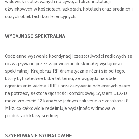
widowisk realizowanych na żywo, a także instalacji
dźwiękowych w kościołach, szkołach, hotelach oraz średnich i
dużych obiektach konferencyjnych.
WYDAJNOŚĆ SPEKTRALNA
Codzienne wyzwania koordynacji częstotliwości radiowych są
rozwiązywane przez zapewnienie doskonałej wydajności
spektralnej. Krajobraz RF dramatycznie różni się od tego,
który był zaledwie kilka lat temu, ze względu na stałe
ograniczanie widma UHF i przekazywanie odbieranych pasm
na potrzeby sektora łączności komórkowej. System QLX-D
może zmieścić 22 kanały w jednym zakresie o szerokości 8
MHz, co całkowicie redefiniuje wydajność widmową w
produktach klasy średniej.
SZYFROWANIE SYGNAŁÓW RF