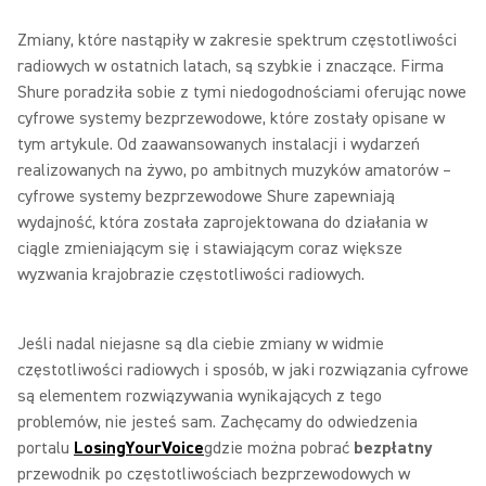
Zmiany, które nastąpiły w zakresie spektrum częstotliwości
radiowych w ostatnich latach, są szybkie i znaczące. Firma
Shure poradziła sobie z tymi niedogodnościami oferując nowe
cyfrowe systemy bezprzewodowe, które zostały opisane w
tym artykule. Od zaawansowanych instalacji i wydarzeń
realizowanych na żywo, po ambitnych muzyków amatorów –
cyfrowe systemy bezprzewodowe Shure zapewniają
wydajność, która została zaprojektowana do działania w
ciągle zmieniającym się i stawiającym coraz większe
wyzwania krajobrazie częstotliwości radiowych.
Jeśli nadal niejasne są dla ciebie zmiany w widmie
częstotliwości radiowych i sposób, w jaki rozwiązania cyfrowe
są elementem rozwiązywania wynikających z tego
problemów, nie jesteś sam. Zachęcamy do odwiedzenia
portalu
LosingYourVoice
gdzie można pobrać
bezpłatny
przewodnik po częstotliwościach bezprzewodowych w