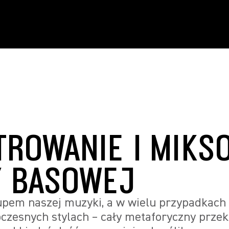
TROWANIE I MIKS
Y BASOWEJ
upem naszej muzyki, a w wielu przypadkach 
czesnych stylach – cały metaforyczny przek