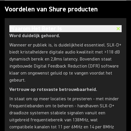
Voordelen van Shure producten
Waarom Het Beter Is
Word duidelijk gehoord.
Wanneer er publiek is, is duidelijkheid essentieel. SLX-D+
biedt kristalheldere digitale audio kwaliteit met >118 dB
dynamisch bereik en 2,8ms latency. Bovendien staat
ingebouwde Digital Feedback Reduction (DFR) software
klaar om ongewenst geluid op te vangen voordat het
gebeurt.
Vertrouw op rotsvaste betrouwbaarheid.
In staat om op meer locaties te presteren - met minder
frequentiebanden om te beheren - handhaven SLX-D+
draadloze systemen stabiele signalen vanuit een
uitgebreid frequentiebereik van 138MHz, wat
compatibele kanalen tot 11 per 6MHz en 14 per 8MHz