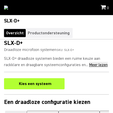
0
SLX-D+
Overzicht
Productondersteuning
SLX-D+
Draadloze microfoon systemen
SKU:
SLX-D+
SLX-D+ draadloze systemen bieden een ruime keuze aan
rackklare en draagbare systeemconfiguraties en...
Meer lezen
Kies een systeem
Een draadloze configuratie kiezen