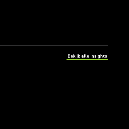
Bekijk alle Insights
(Opens in a new tab)