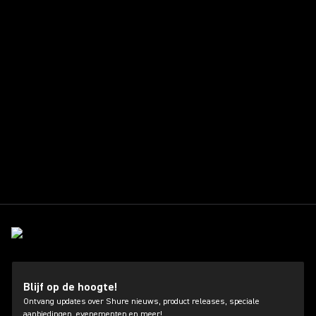
Blijf op de hoogte!
Ontvang updates over Shure nieuws, product releases, speciale
aanbiedingen, evenementen en meer!