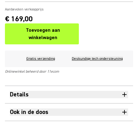
Aanbevolen verkoopprijs
€ 169,00
Toevoegen aan
winkelwagen
Gratis verzending
Deskundige tech ondersteuning
Onlinewinkel beheerd door 11ecom
Details
Ook in de doos