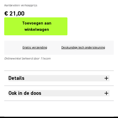
Aanbevolen verkoopprijs
€ 21,00
Toevoegen aan
winkelwagen
Gratis verzending
Deskundige tech ondersteuning
Onlinewinkel beheerd door 11ecom
Details
Ook in de doos