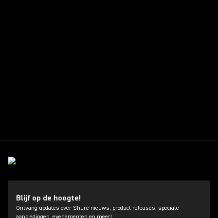
Blijf op de hoogte!
Ontvang updates over Shure nieuws, product releases, speciale
aanbiedingen, evenementen en meer!