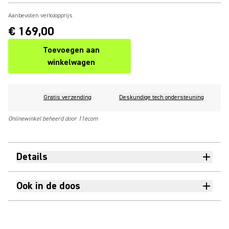
Aanbevolen verkoopprijs
€ 169,00
Toevoegen aan
winkelwagen
Gratis verzending
Deskundige tech ondersteuning
Onlinewinkel beheerd door 11ecom
Details
Ook in de doos